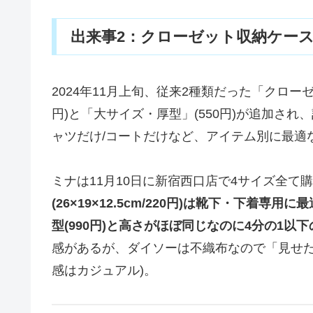
出来事2：クローゼット収納ケース
2024年11月上旬、従来2種類だった「クロー
円)と「大サイズ・厚型」(550円)が追加され
ャツだけ/コートだけなど、アイテム別に最適
ミナは11月10日に新宿西口店で4サイズ全て
(26×19×12.5cm/220円)は靴下・下
型(990円)と高さがほぼ同じなのに4分の1以
感があるが、ダイソーは不織布なので「見せた
感はカジュアル)。