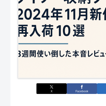
X
Facebook