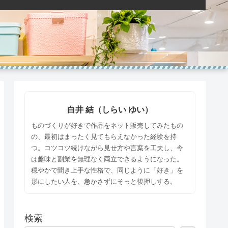
白井 結（しらい ゆい）
ものづくりが好きで作品をネット販売してみたもの
の、最初はまったく見てもらえなかった経験を持
つ。コツコツ続けながら見せ方や言葉を工夫し、今
は趣味と副業を無理なく両立できるようになった。
穏やかで聞き上手な性格で、同じように「好き」を
形にしたい人を、急かさずにそっと後押しする。
検索