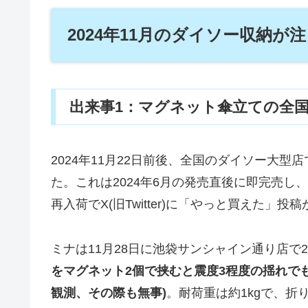
2024年11月のダイソー収納が
出来事1：マグネット傘立ての全
2024年11月22日前後、全国のダイソー大型
た。これは2024年6月の発売直後に即完売し
再入荷でX(旧Twitter)に「やっと買えた
ミナは11月28日に池袋サンシャイン通り店で
をマグネット2個で挟むと震度3程度の揺れでも
観測、その際も無事)
。耐荷重は約1kgで、折