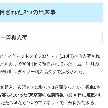
注目された2つの出来事
国一斉再入荷
店で「マグネットタイプ傘たて」(110円)が再入荷され
、メルカリで300円超で転売されていた商品。11月の
」投稿が殺到、#ダイソー購入品タグで拡散された。
2個購入。玄関ドアに貼って1週間使ったが、
長傘1本
落ちなかった(東京都の地震情報11月30日に震度2を
りたたみ傘なら1個のマグネットで十分保持できる。