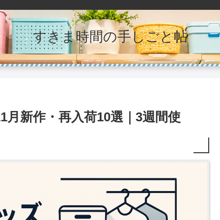
すきま時間の手しごと帖
11月新作・再入荷10選｜3週間使