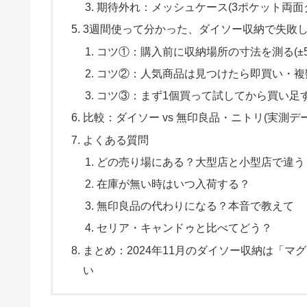
期待外れ：メッシュケース(3ポケット両面
3週間使って分かった、ダイソー収納で失敗し
コツ①：購入前に収納場所の寸法を測る(±5
コツ②：人気商品は見つけたら即買い・複
コツ③：まず1個買って試してから買い足
比較：ダイソー vs 無印良品・ニトリ(実測デ
よくある質問
どの売り場にある？大型店と小型店で違う
在庫が無い時はいつ入荷する？
無印良品の代わりになる？本音で教えて
セリア・キャンドゥと比べてどう？
まとめ：2024年11月のダイソー収納は「
い