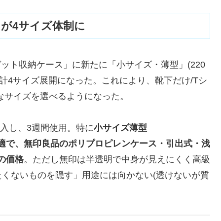
が4サイズ体制に
ゼット収納ケース」に新たに「小サイズ・薄型」(220
、計4サイズ展開になった。これにより、靴下だけ/Tシ
なサイズを選べるようになった。
購入し、3週間使用。特に
小サイズ薄型
着専用に最適で、無印良品のポリプロピレンケース・引出式・浅
下の価格
。ただし無印は半透明で中身が見えにくく高級
くないものを隠す」用途には向かない(透けないが質