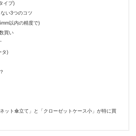
タイプ)
ない3つのコツ
mm以内の精度で)
数買い
す
ータ)
？
マグネット傘立て」と「クローゼットケース小」が特に買