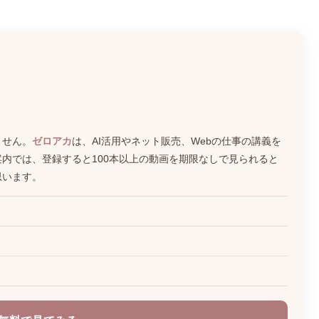
。
ません。
ゼロアカ
は、AI活用やネット販売、Webの仕事の講義を
内では、登録すると100本以上の動画を期限なしで見られると
思います。