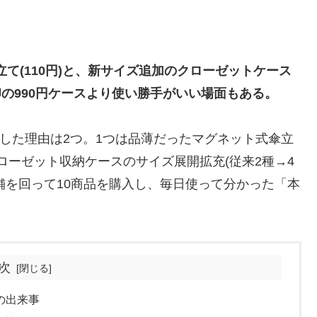
立て(110円)と、新サイズ追加のクローゼットケース
無印の990円ケースより使い勝手がいい場面もある。
昇した理由は2つ。1つは品薄だったマグネット式傘立
クローゼット収納ケースのサイズ展開拡充(従来2種→4
3店舗を回って10商品を購入し、毎日使って分かった「本
次
の出来事