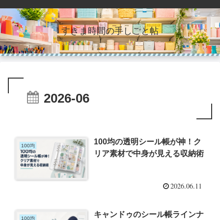
すきま時間の手しごと帖
2026-06
100均の透明シール帳が神！ク
100均
リア素材で中身が見える収納術
2026.06.11
キャンドゥのシール帳ラインナ
100均