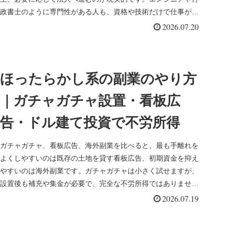
政書士のように専門性がある人も、資格や技術だけで仕事が自
然に集まるわけで...
2026.07.20
ほったらかし系の副業のやり方
｜ガチャガチャ設置・看板広
告・ドル建て投資で不労所得
ガチャガチャ、看板広告、海外副業を比べると、最も手離れを
よくしやすいのは既存の土地を貸す看板広告、初期資金を抑え
やすいのは海外副業です。ガチャガチャは小さく試せますが、
設置後も補充や集金が必要で、完全な不労所得ではありませ
ん。「なるべく時間...
2026.07.19