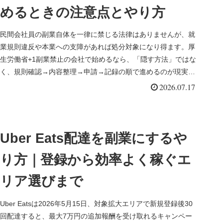
めるときの注意点とやり方
民間会社員の副業自体を一律に禁じる法律はありませんが、就
業規則違反や本業への支障があれば処分対象になり得ます。厚
生労働省+1副業禁止の会社で始めるなら、「隠す方法」ではな
く、規則確認→内容整理→申請→記録の順で進めるのが現実的
です。本記事は...
2026.07.17
Uber Eats配達を副業にするや
り方｜登録から効率よく稼ぐエ
リア選びまで
Uber Eatsは2026年5月15日、対象拡大エリアで新規登録後30
回配達すると、最大7万円の追加報酬を受け取れるキャンペー