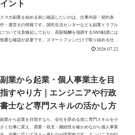
イント
スマホ副業を始める前に確認したいのは、仕事内容・契約条
件・運営元の情報です。国民生活センターなども副業トラブル
について注意喚起しており、高額報酬を強調するSNS勧誘には
慎重な確認が必要です。スマートフォンだけで取り組める仕事
や販売活動は増え...
2026.07.22
副業から起業・個人事業主を目
指すやり方｜エンジニアや行政
書士など専門スキルの活かし方
副業から起業を目指すなら、会社を辞める前に専門スキルを小
さく仕事に変え、需要・収支・継続性を確かめながら個人事業
主、必要に応じて法人へ進むのが現実的です。エンジニアや行