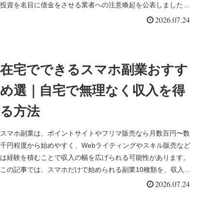
投資を名目に借金をさせる業者への注意喚起を公表しました。
始めや...
2026.07.24
在宅でできるスマホ副業おすす
め選｜自宅で無理なく収入を得
る方法
スマホ副業は、ポイントサイトやフリマ販売なら月数百円〜数
千円程度から始めやすく、Webライティングやスキル販売など
は経験を積むことで収入の幅を広げられる可能性があります。
この記事では、スマホだけで始められる副業10種類を、収入目
安・向いてい...
2026.07.24