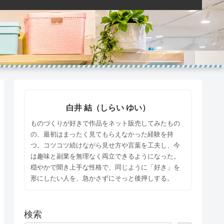
白井 結（しらい ゆい）
ものづくりが好きで作品をネット販売してみたもの
の、最初はまったく見てもらえなかった経験を持
つ。コツコツ続けながら見せ方や言葉を工夫し、今
は趣味と副業を無理なく両立できるようになった。
穏やかで聞き上手な性格で、同じように「好き」を
形にしたい人を、急かさずにそっと後押しする。
検索